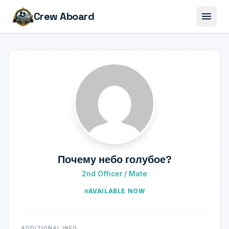
menu
Crew Aboard
Почему небо голубое?
2nd Officer / Mate
AVAILABLE NOW
ADDITIONAL INFO