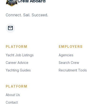
Crew Aboard
Connect. Sail. Succeed.
mail
PLATFORM
EMPLOYERS
Yacht Job Listings
Agencies
Career Advice
Search Crew
Yachting Guides
Recruitment Tools
PLATFORM
About Us
Contact