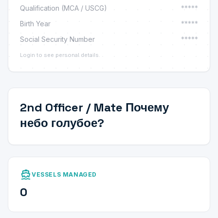
Qualification (MCA / USCG)
*****
Birth Year
*****
Social Security Number
*****
Login to see personal details.
2nd Officer / Mate Почему
небо голубое?
directions_boat
VESSELS MANAGED
0