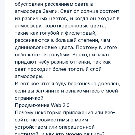
обусловлен рассеянием света в
атмосфере Земли. Свет от солнца состоит
из различных цветов, и когда он входит в
атмосферу, коротковолновые цвета,
такие как голубой и фиолетовый,
рассеиваются в большей степени, чем
длинноволновые цвета. Поэтому в итоге
небо кажется голубым. Восход и закат
придают небу разные оттенки, так как
свет проходит более толстый слой
атмосферы.
И вот кое что: я буду бесконечно доволен,
если вы загляните и ознакомитесь с моей
страничкой
Продвижение Web 2.0
Почему некоторые приложения или веб-
сайты не совместимы с моим
устройством или операционной
системой, и как это можно решить?