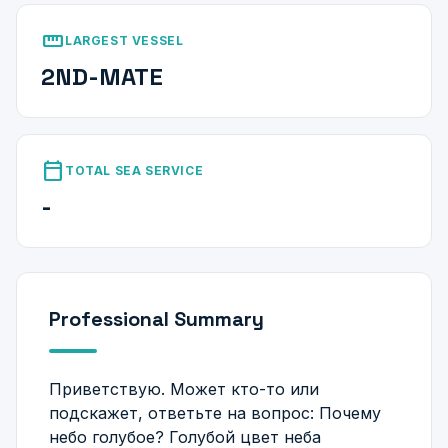
straighten
LARGEST VESSEL
2ND-MATE
calendar_today
TOTAL SEA SERVICE
-
Professional Summary
Приветствую. Может кто-то или
подскажет, ответьте на вопрос: Почему
небо голубое? Голубой цвет неба