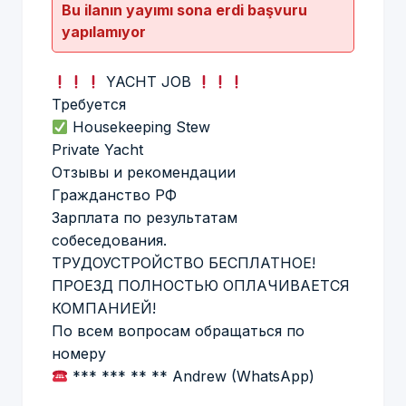
Bu ilanın yayımı sona erdi başvuru
yapılamıyor
YACHT JOB
Требуется
Housekeeping Stew
Private Yacht
Отзывы и рекомендации
Гражданство РФ
Зарплата по результатам
собеседования.
ТРУДОУСТРОЙСТВО БЕСПЛАТНОЕ!
ПРОЕЗД ПОЛНОСТЬЮ ОПЛАЧИВАЕТСЯ
КОМПАНИЕЙ!
По всем вопросам обращаться по
номеру
*** *** ** ** Andrew (WhatsApp)